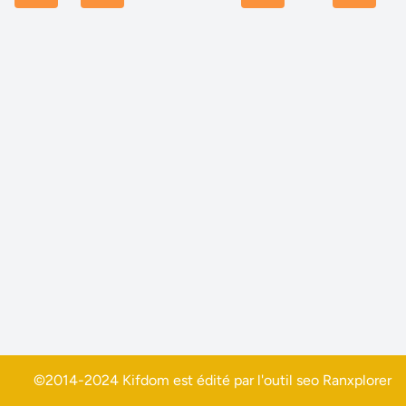
©2014-2024 Kifdom est édité par l'outil seo
Ranxplorer