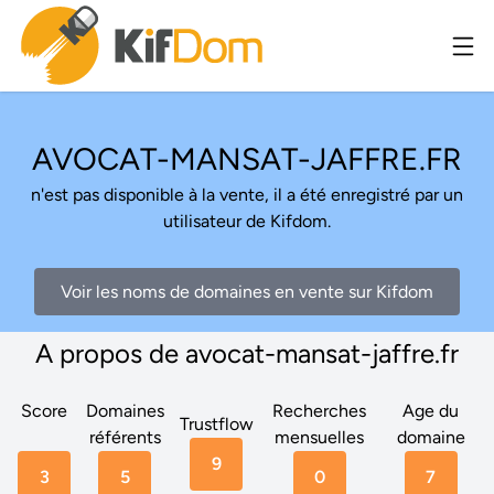
AVOCAT-MANSAT-JAFFRE.FR
n'est pas disponible à la vente, il a été enregistré par un
utilisateur de Kifdom.
Voir les noms de domaines en vente sur Kifdom
A propos de avocat-mansat-jaffre.fr
Score
Domaines
Recherches
Age du
Trustflow
référents
mensuelles
domaine
9
3
5
0
7